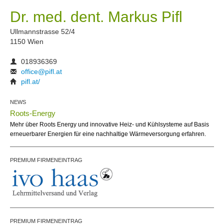
Dr. med. dent. Markus Pifl
Ullmannstrasse 52/4
1150 Wien
018936369
office@pifl.at
pifl.at/
NEWS
Roots-Energy
Mehr über Roots Energy und innovative Heiz- und Kühlsysteme auf Basis
erneuerbarer Energien für eine nachhaltige Wärmeversorgung erfahren.
PREMIUM FIRMENEINTRAG
PREMIUM FIRMENEINTRAG